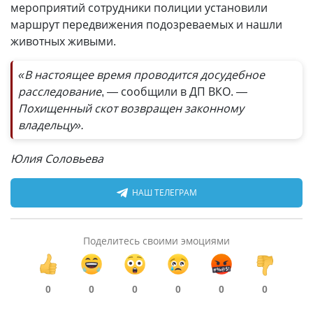
мероприятий сотрудники полиции установили
маршрут передвижения подозреваемых и нашли
животных живыми.
«В настоящее время проводится досудебное
расследование
, — сообщили в ДП ВКО.
—
Похищенный скот возвращен законному
владельцу».
Юлия Соловьева
НАШ ТЕЛЕГРАМ
Поделитесь своими эмоциями
0
0
0
0
0
0