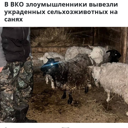
В ВКО злоумышленники вывезли
украденных сельхозживотных на
санях