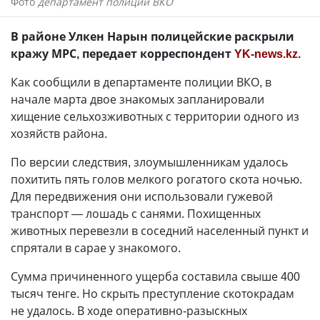
Фото
департамент полиции ВКО
В районе Улкен Нарын полицейские раскрыли
кражу МРС, передает корреспондент
YK-news.kz
.
Как сообщили в департаменте полиции ВКО, в
начале марта двое знакомых запланировали
хищение сельхозживотных с территории одного из
хозяйств района.
По версии следствия, злоумышленникам удалось
похитить пять голов мелкого рогатого скота ночью.
Для передвижения они использовали гужевой
транспорт — лошадь с санями. Похищенных
животных перевезли в соседний населенный пункт и
спрятали в сарае у знакомого.
Сумма причиненного ущерба составила свыше 400
тысяч тенге. Но скрыть преступление скотокрадам
не удалось. В ходе оперативно-разыскных