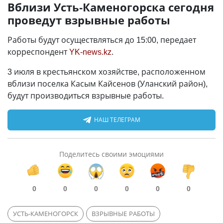
Вблизи Усть-Каменогорска сегодня
проведут взрывные работы
Работы будут осуществляться до 15:00, передает
корреспондент
YK-news.kz
.
3 июля в крестьянском хозяйстве, расположенном
вблизи поселка Касым Кайсенов (Уланский район),
будут производиться взрывные работы.
НАШ ТЕЛЕГРАМ
Поделитесь своими эмоциями
0
0
0
0
0
0
УСТЬ-КАМЕНОГОРСК
ВЗРЫВНЫЕ РАБОТЫ