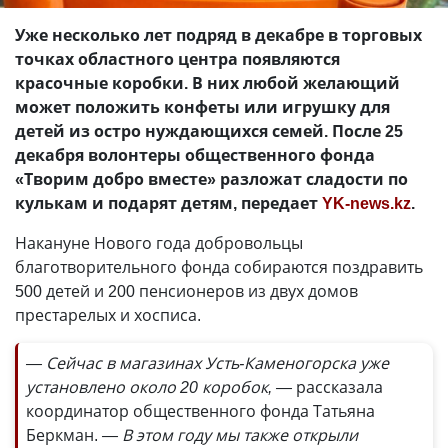
Уже несколько лет подряд в декабре в торговых
точках областного центра появляются
красочные коробки. В них любой желающий
может положить конфеты или игрушку для
детей из остро нуждающихся семей. После 25
декабря волонтеры общественного фонда
«Творим добро вместе» разложат сладости по
кулькам и подарят детям, передает
YK-news.kz
.
Накануне Нового года добровольцы
благотворительного фонда собираются поздравить
500 детей и 200 пенсионеров из двух домов
престарелых и хосписа.
— Сейчас в магазинах Усть-Каменогорска уже
установлено около 20 коробок, —
рассказала
координатор общественного фонда Татьяна
Беркман.
— В этом году мы также открыли