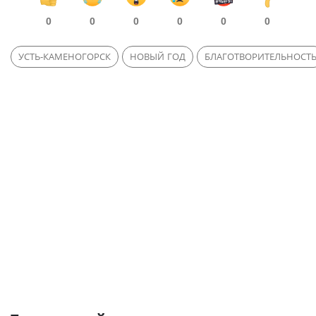
0
0
0
0
0
0
УСТЬ-КАМЕНОГОРСК
НОВЫЙ ГОД
БЛАГОТВОРИТЕЛЬНОСТ