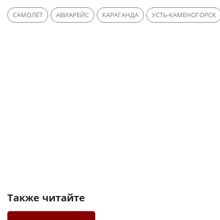
САМОЛЁТ
АВИАРЕЙС
КАРАГАНДА
УСТЬ-КАМЕНОГОРСК
Также читайте