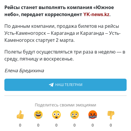
Рейсы станет выполнять компания «Южное
небо», передает корреспондент
YK-news.kz
.
По данным компании, продажа билетов на рейсы
Усть-Каменогорск – Караганда и Караганда – Усть-
Каменогорск стартует 2 марта.
Полеты будут осуществляться три раза в неделю — в
среду, пятницу и воскресенье.
Елена Бредихина
НАШ ТЕЛЕГРАМ
Поделитесь своими эмоциями
0
0
0
0
0
0