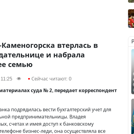
Каменогорска втерлась в
дательнице и набрала
ее семью
 11:25
Сейчас читают:
0
атериалах суда № 2, передает корреспондент
нка подрядилась вести бухгалтерский учет для
ьной предпринимательницы. Владея
х, счетах и имея доступ к банковскому
елефоне бизнес-леди, она осуществляла все