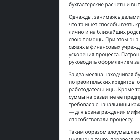
бухгалтерские расчеты и вы
Однажды, занимаясь делами 
что та ищет способы взять 
лично и на ближайших родст
свою помощь. При этом она
связях в финансовых учрежд
ускорения процесса. Патрон
руководить оформлением за
За два месяца находчивая бу
потребительских кредитов, о
работодательницы. Кроме то
суммы на развитие ее предп
требовала с начальницы каж
— для вознаграждения мифи
способствовали процессу.
Таким образом злоумышленн
миллиона тенге, переведя с