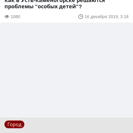
Как в Усть-Каменогорске решаются
проблемы "особых детей"?
1080
16 декабря 2019, 3:18
Город