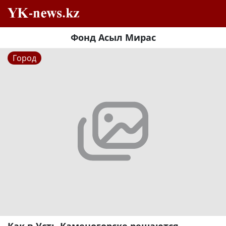
Фонд Асыл Мирас
Город