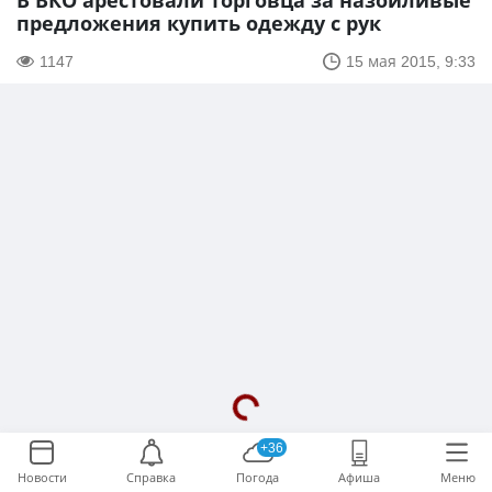
В ВКО арестовали торговца за назойливые
предложения купить одежду с рук
1147
15 мая 2015, 9:33
+36
Новости
Справка
Погода
Афиша
Меню