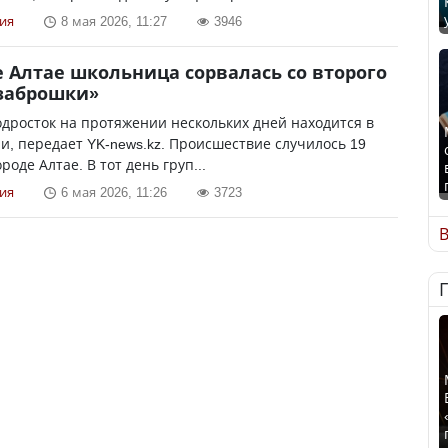
ия
8 мая 2026, 11:27
3946
е Алтае школьница сорвалась со второго
заброшки»
дросток на протяжении нескольких дней находится в
, передает YK-news.kz. Происшествие случилось 19
роде Алтае. В тот день груп...
ия
6 мая 2026, 11:26
3723
В