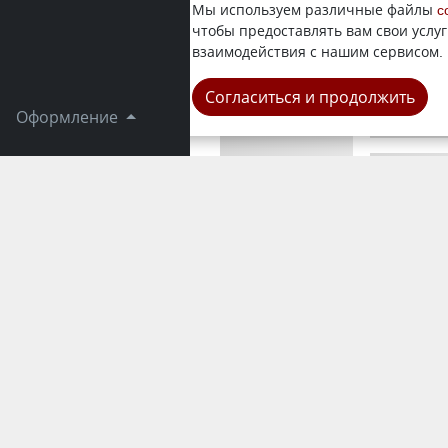
Инцидент 
Мы используем различные файлы
c
корреспонд
чтобы предоставлять вам свои услуг
находятся 
взаимодействия с нашим сервисом.
Республика
Согласиться и продолжить
Оформление