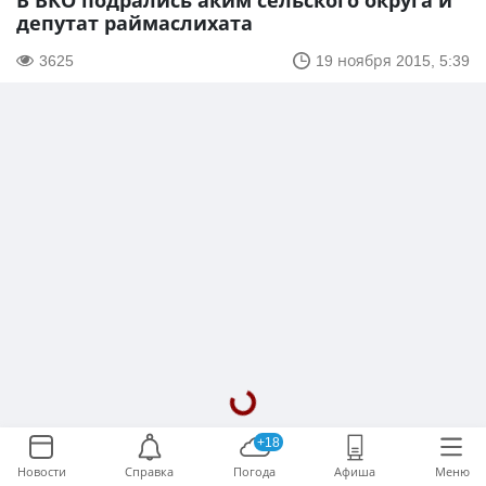
В ВКО подрались аким сельского округа и
депутат раймаслихата
3625
19 ноября 2015, 5:39
+18
Новости
Справка
Погода
Афиша
Меню