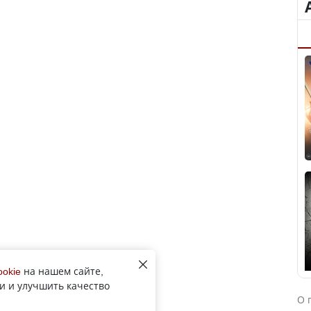
ookie
на нашем сайте,
и и улучшить качество
О 