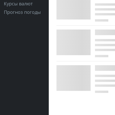
Курсы валют
Прогноз погоды