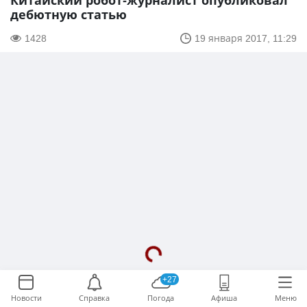
Китайский робот-журналист опубликовал
дебютную статью
1428
19 января 2017, 11:29
+27
Новости
Справка
Погода
Афиша
Меню