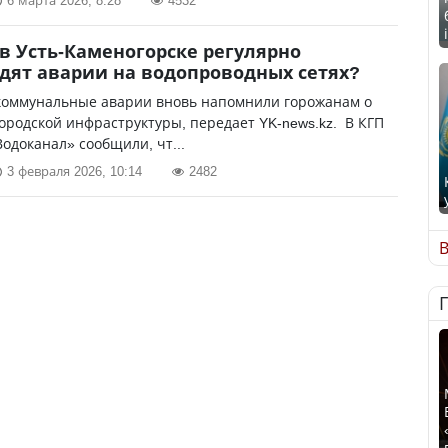
6 марта 2026, 8:28
4532
в Усть-Каменогорске регулярно
дят аварии на водопроводных сетях?
коммунальные аварии вновь напомнили горожанам о
ородской инфраструктуры, передает YK-news.kz. В КГП
одоканал» сообщили, чт...
3 февраля 2026, 10:14
2482
В