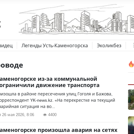
видец
Легенды Усть-Каменогорска
Эколикбез
роводе
Каменогорске из-за коммунальной
ограничили движение транспорта
изошла в районе пересечения улиц Гоголя и Бажова,
орреспондент YK-news.kz. «На перекрестке на текущий
варийная ситуация на во...
26 мая 2026, 8:06
4400
Каменогорске произошла авария на сетях