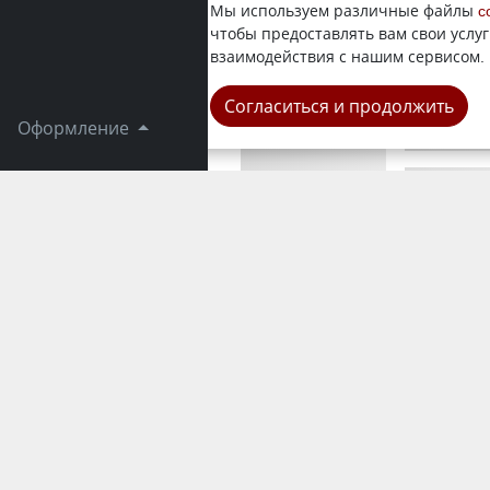
В минувши
Мы используем различные файлы
c
несколько 
чтобы предоставлять вам свои услуг
произошло 
взаимодействия с нашим сервисом.
Город
Согласиться и продолжить
Оформление