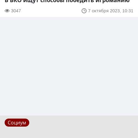
В ВКО ищут способы победить игроманию
3047
7 октября 2023, 10:31
Социум