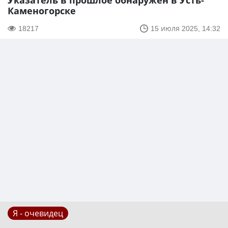
Указатель в прошлое обнаружен в Усть-
Каменогорске
18217
15 июля 2025, 14:32
Я - очевидец