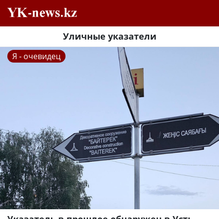
Уличные указатели
Я - очевидец