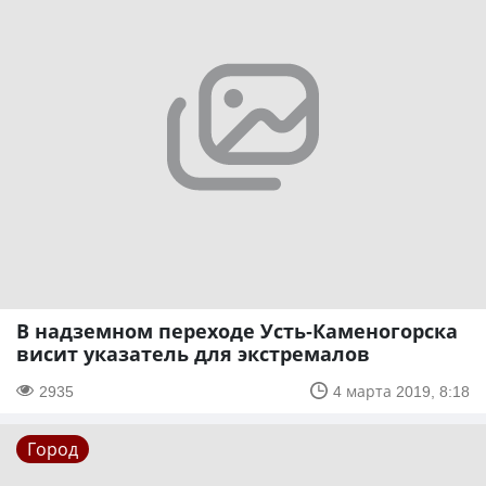
В надземном переходе Усть-Каменогорска
висит указатель для экстремалов
2935
4 марта 2019, 8:18
Город