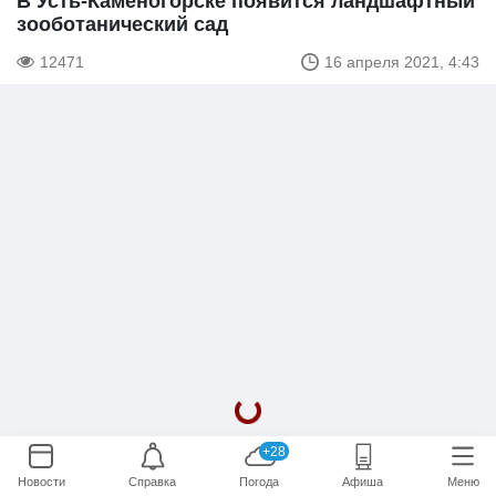
В Усть-Каменогорске появится ландшафтный
зооботанический сад
12471
16 апреля 2021, 4:43
+28
Новости
Справка
Погода
Афиша
Меню