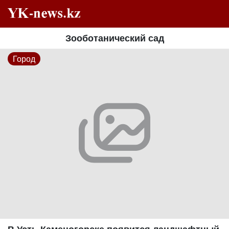
Зооботанический сад
Город