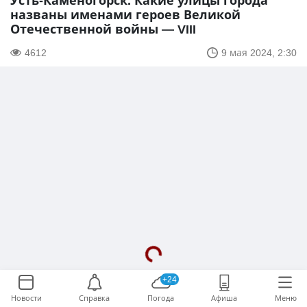
Усть-Каменогорск. Какие улицы города
названы именами героев Великой
Отечественной войны — VIII
4612
9 мая 2024, 2:30
+24
Новости
Справка
Погода
Афиша
Меню