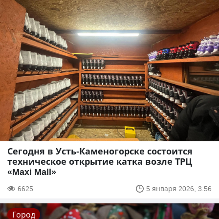
Сегодня в Усть-Каменогорске состоится
техническое открытие катка возле ТРЦ
«Maxi Mall»
6625
5 января 2026, 3:56
Город