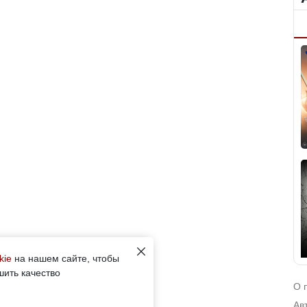
kie
на нашем сайте, чтобы
шить качество
О 
Ав