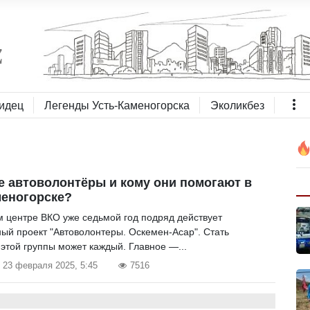
идец
Легенды Усть-Каменогорска
Эколикбез
ие автоволонтёры и кому они помогают в
меногорске?
м центре ВКО уже седьмой год подряд действует
ый проект "Автоволонтеры. Оскемен-Асар". Стать
 этой группы может каждый. Главное —...
23 февраля 2025, 5:45
7516