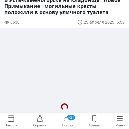
В Усть-Каменогорске на кладбище "Новое
Примыкание" могильные кресты
положили в основу уличного туалета
6636
25 апреля 2025, 6:59
+27
Новости
Справка
Погода
Афиша
Меню