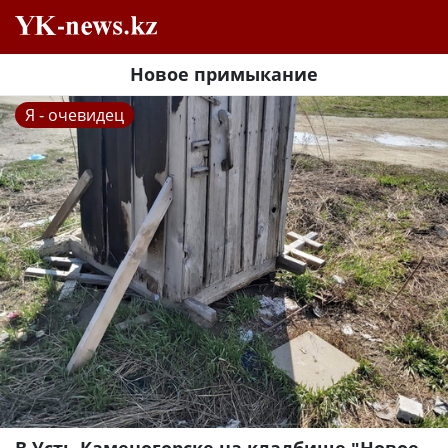
Новое примыкание
Я - очевидец