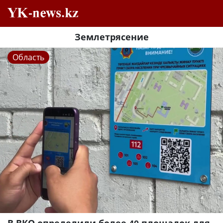
Землетрясение
Область