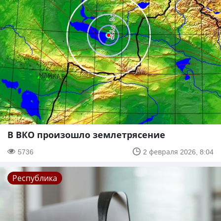
В ВКО произошло землетрясение
5736
2 февраля 2026, 8:04
Республика