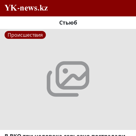
Стьюб
Происшествия