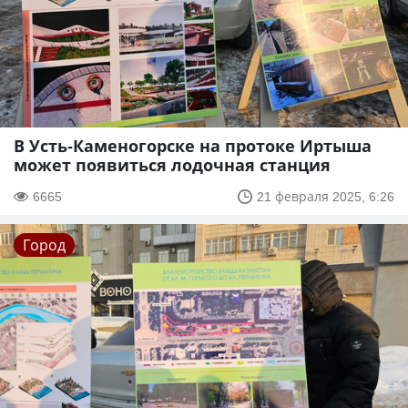
В Усть-Каменогорске на протоке Иртыша
может появиться лодочная станция
6665
21 февраля 2025, 6:26
Город