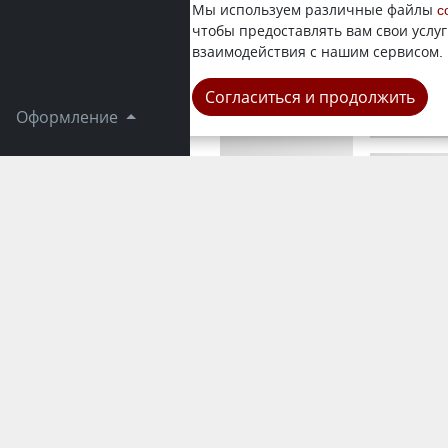
Кайрат Тан
Мы используем различные файлы
c
ЖКХ, перед
чтобы предоставлять вам свои услуг
Танекенов,
взаимодействия с нашим сервисом.
Город
Согласиться и продолжить
Оформление