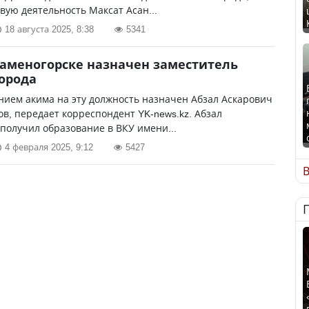
вую деятельность Максат Асан...
18 августа 2025, 8:38
5341
Каменогорске назначен заместитель
орода
ием акима на эту должность назначен Абзал Аскарович
в, передает корреспондент YK-news.kz. Абзал
получил образование в ВКУ имени...
4 февраля 2025, 9:12
5427
В