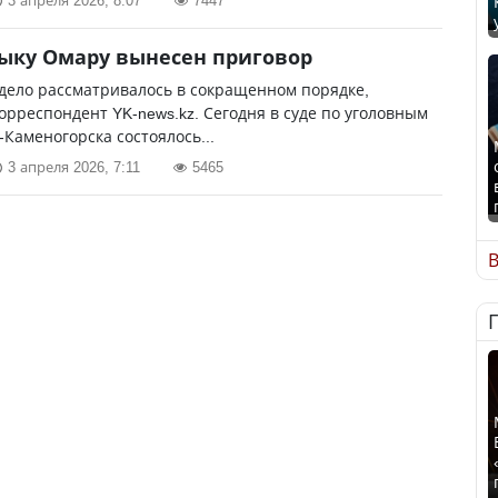
3 апреля 2026, 8:07
7447
ыку Омару вынесен приговор
дело рассматривалось в сокращенном порядке,
орреспондент YK-news.kz. Сегодня в суде по уголовным
-Каменогорска состоялось...
3 апреля 2026, 7:11
5465
В