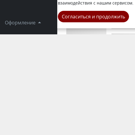
news.kz. С
взаимодействия с нашим сервисом.
Город
Согласиться и продолжить
Оформление