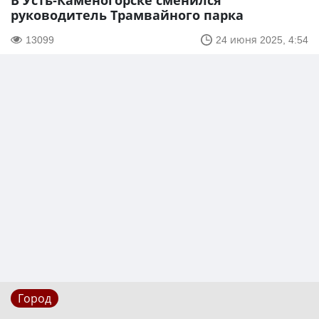
В Усть-Каменогорске сменился
руководитель Трамвайного парка
13099
24 июня 2025, 4:54
Город