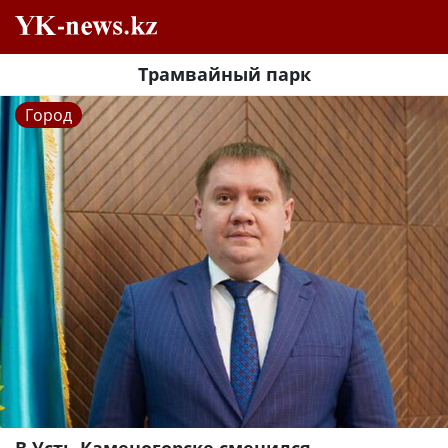
Трамвайный парк
Город