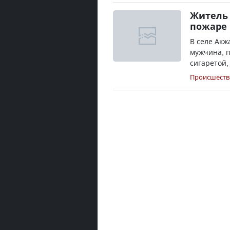
Житель 
пожаре 
В селе Акж
мужчина, 
сигаретой,
Происшеств