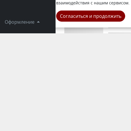
«подшофе»,
взаимодействия с нашим сервисом.
Происшеств
Согласиться и продолжить
Оформление