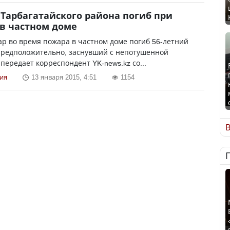
Тарбагатайского района погиб при
в частном доме
ар во время пожара в частном доме погиб 56-летний
предположительно, заснувший с непотушенной
 передает корреспондент YK-news.kz со...
ия
13 января 2015, 4:51
1154
В