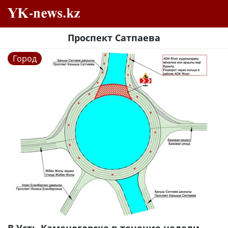
Проспект Сатпаева
Город