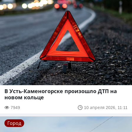
В Усть-Каменогорске произошло ДТП на
новом кольце
7949
10 апреля 2026, 11:11
Город