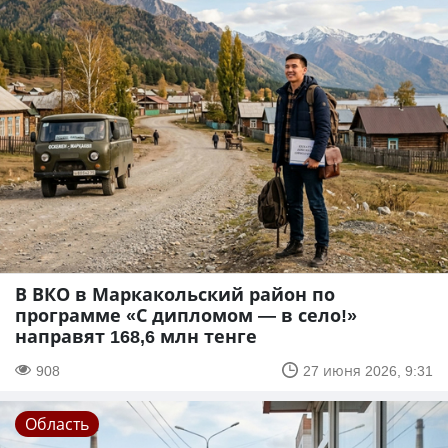
В ВКО в Маркакольский район по
программе «С дипломом — в село!»
направят 168,6 млн тенге
908
27 июня 2026, 9:31
Область