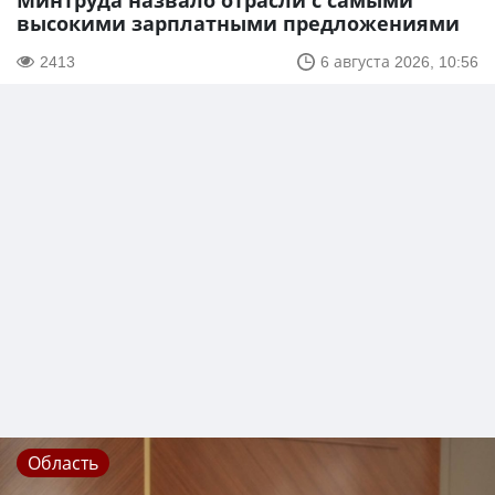
Минтруда назвало отрасли с самыми
высокими зарплатными предложениями
2413
6 августа 2026, 10:56
Область