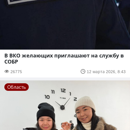
В ВКО желающих приглашают на службу в
СОБР
26775
12 марта 2026, 8:43
Область