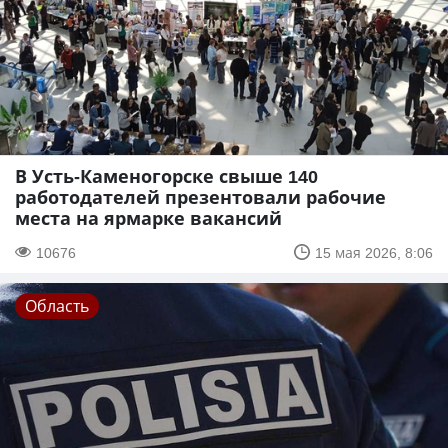
В Усть-Каменогорске свыше 140
работодателей презентовали рабочие
места на ярмарке вакансий
10676
15 мая 2026, 8:06
Область