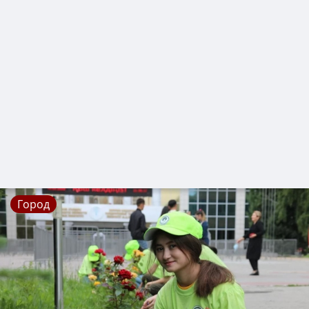
Город