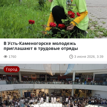
В Усть-Каменогорске молодежь
приглашают в трудовые отряды
1760
3 июня 2026, 3:39
Город