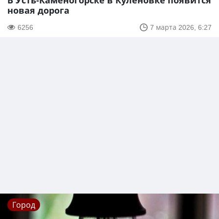
В Усть-Каменогорске в Куленовке появится
новая дорога
6256
7 марта 2026, 6:27
Город