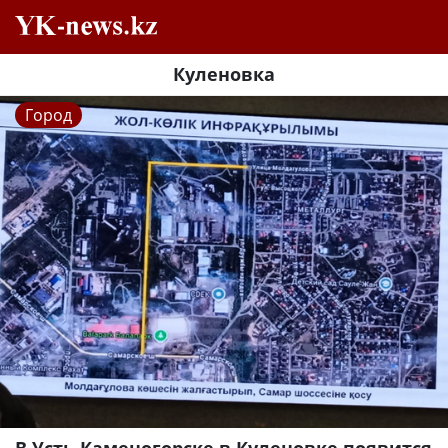
Куленовка
Город