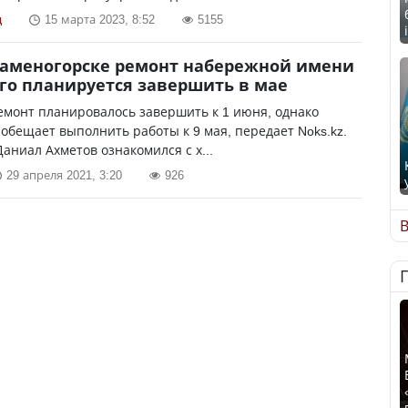
ц
15 марта 2023, 8:52
5155
Каменогорске ремонт набережной имени
го планируется завершить в мае
монт планировалось завершить к 1 июня, однако
обещает выполнить работы к 9 мая, передает Noks.kz.
аниал Ахметов ознакомился с х...
29 апреля 2021, 3:20
926
В