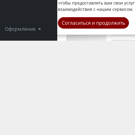
и автомоби
чтобы предоставлять вам свои услуг
и урн, пер
взаимодействия с нашим сервисом.
Город
Согласиться и продолжить
Оформление