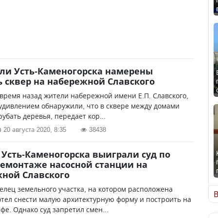
ли Усть-Каменогорска намерены
ь сквер на набережной Славского
время назад жители набережной имени Е.П. Славского,
с удивлением обнаружили, что в сквере между домами
убать деревья, передает кор...
20 августа 2020, 8:35
38438
Усть-Каменогорска выиграли суд по
демонтаже насосной станции на
ной Славского
елец земельного участка, на котором расположена
В
отел снести малую архитектурную форму и построить на
афе. Однако суд запретил смен...