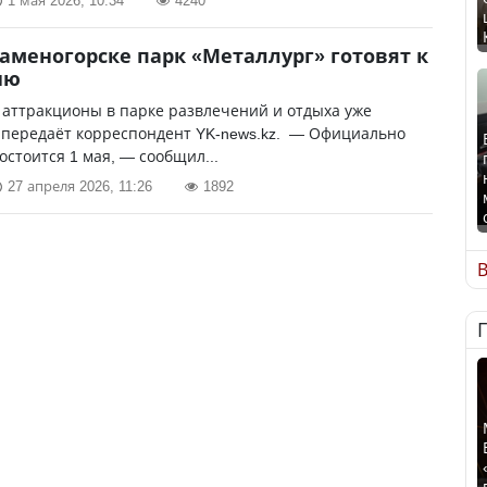
1 мая 2026, 10:34
4240
Каменогорске парк «Металлург» готовят к
ию
аттракционы в парке развлечений и отдыха уже
 передаёт корреспондент YK-news.kz. — Официально
остоится 1 мая, — сообщил...
27 апреля 2026, 11:26
1892
В