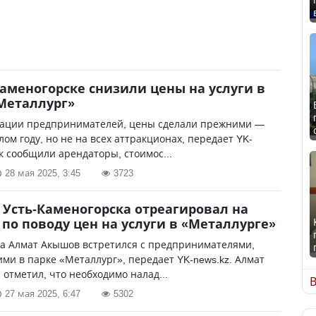
Каменогорске снизили цены на услуги в
Металлург»
ации предпринимателей, цены сделали прежними —
лом году, но не на всех аттракционах, передает YK-
ак сообщили арендаторы, стоимос...
28 мая 2025, 3:45
3723
 Усть-Каменогорска отреагировал на
по поводу цен на услуги в «Металлурге»
да Алмат Акышов встретился с предпринимателями,
и в парке «Металлург», передает YK-news.kz. Алмат
 отметил, что необходимо налад...
В
27 мая 2025, 6:47
5302