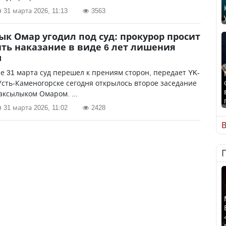
31 марта 2026, 11:13
3563
к Омар угодил под суд: прокурор просит
ть наказание в виде 6 лет лишения
ы
е 31 марта суд перешел к прениям сторон, передает YK-
 Усть-Каменогорске сегодня открылось второе заседание
аксылыком Омаром. ...
31 марта 2026, 11:02
2428
В