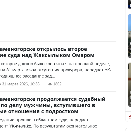
Каменогорске открылось второе
ие суда над Жаксылыком Омаром
 которое должно было состояться на прошлой неделе,
на 31 марта из-за отсутствия прокурора, передает YK-
егодняшнее заседание зад...
31 марта 2026, 10:35
1862
Каменогорске продолжается судебный
 по делу мужчины, вступившего в
ые отношения с подростком
В
едание прошло в областном суде, передает
ент YK-news.kz. По результатам окончательное