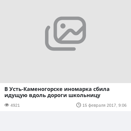
В Усть-Каменогорске иномарка сбила
идущую вдоль дороги школьницу
4921
15 февраля 2017, 9:06