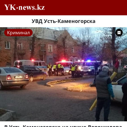
УВД Усть-Каменогорска
Криминал