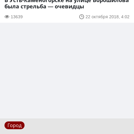
В Усть-Каменогорске на улице Ворошилова
была стрельба — очевидцы
13639
22 октября 2018, 4:02
Город