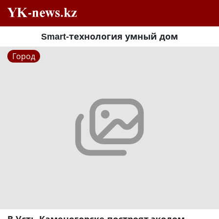
Smart-технология умный дом
Город