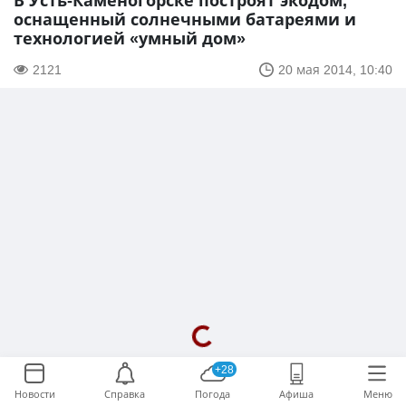
В Усть-Каменогорске построят экодом,
оснащенный солнечными батареями и
технологией «умный дом»
2121
20 мая 2014, 10:40
+28
Новости
Справка
Погода
Афиша
Меню