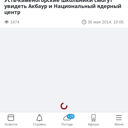
Усть-каменогорские школьники смогут
увидеть Акбаур и Национальный ядерный
центр
1474
30 мая 2014, 10:05
+29
Новости
Справка
Погода
Афиша
Меню