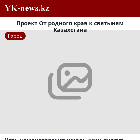
Проект От родного края к святыням
Казахстана
Город