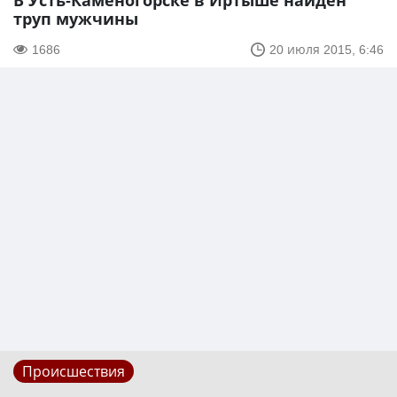
В Усть-Каменогорске в Иртыше найден
труп мужчины
1686
20 июля 2015, 6:46
Происшествия