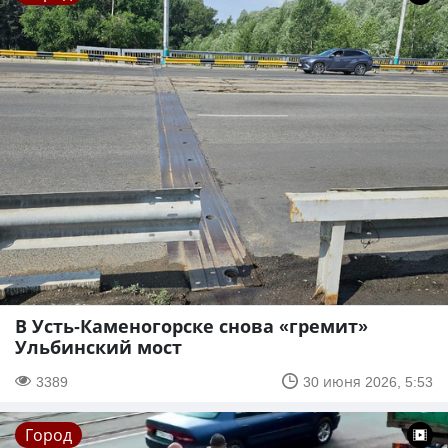
В Усть-Каменогорске снова «гремит»
Ульбинский мост
3389
30 июня 2026, 5:53
Город