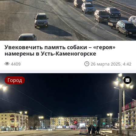
Увековечить память собаки – «героя»
намерены в Усть-Каменогорске
4409
26 марта 2025, 4:42
Город