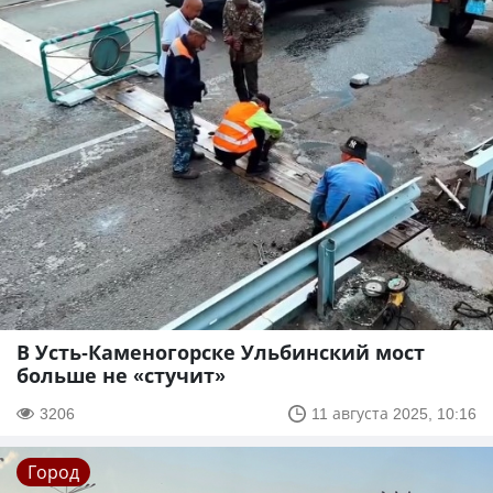
В Усть-Каменогорске Ульбинский мост
больше не «стучит»
3206
11 августа 2025, 10:16
Город