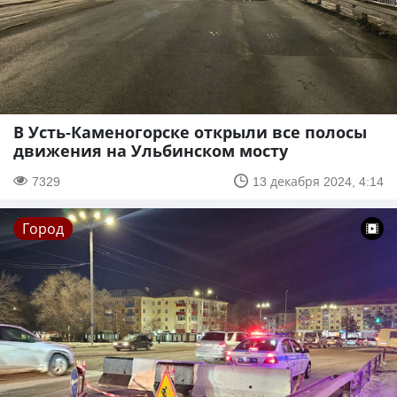
В Усть-Каменогорске открыли все полосы
движения на Ульбинском мосту
7329
13 декабря 2024, 4:14
Город