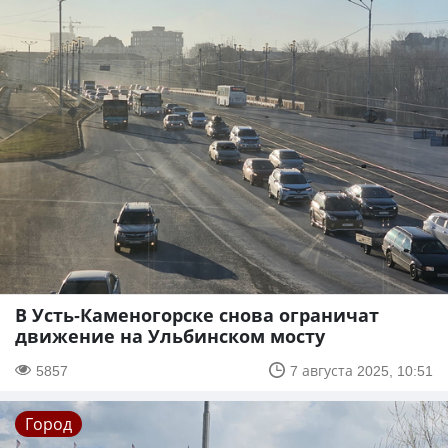
В Усть-Каменогорске снова ограничат
движение на Ульбинском мосту
5857
7 августа 2025, 10:51
Город