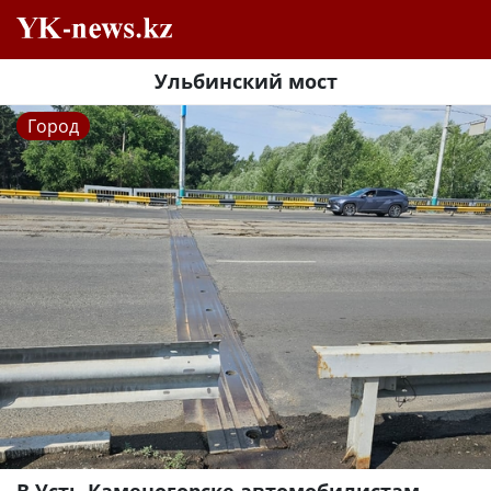
Ульбинский мост
Город