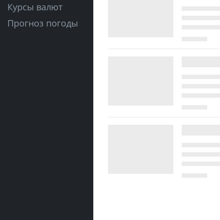
Курсы валют
Прогноз погоды