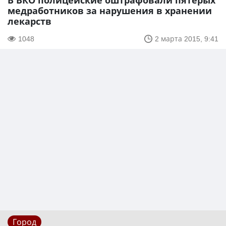
В ВКО полицейские оштрафовали пятерых
медработников за нарушения в хранении
лекарств
1048
2 марта 2015, 9:41
Город