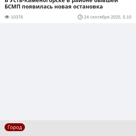
В Усть-Каменогорске в районе бывшей
БСМП появилась новая остановка
10376
24 сентября 2025, 5:10
Город