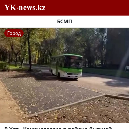
БСМП
Город