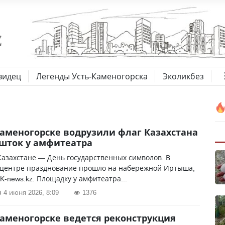
видец
Легенды Усть-Каменогорска
Эколикбез
Каменогорске водрузили флаг Казахстана
шток у амфитеатра
Казахстане — День государственных символов. В
 центре празднование прошло на набережной Иртыша,
K-news.kz. Площадку у амфитеатра...
4 июня 2026, 8:09
1376
Каменогорске ведется реконструкция