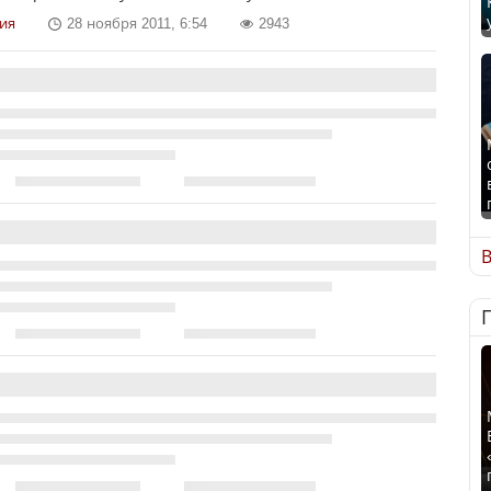
ия
28 ноября 2011, 6:54
2943
В