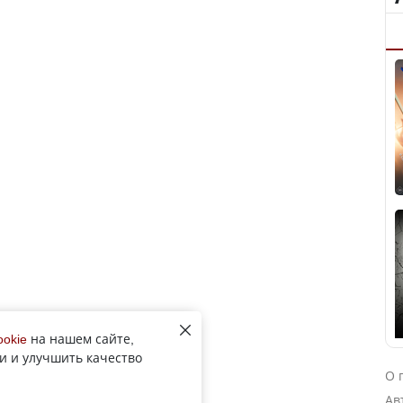
ookie
на нашем сайте,
и и улучшить качество
О 
Ав