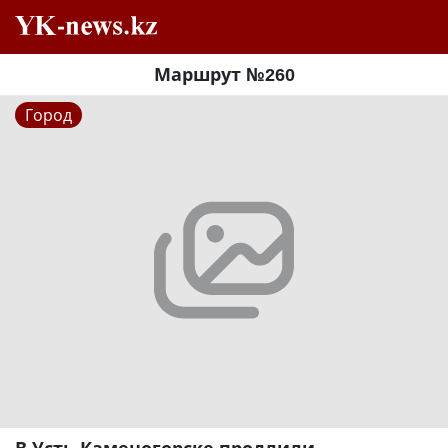
Маршрут №260
Город