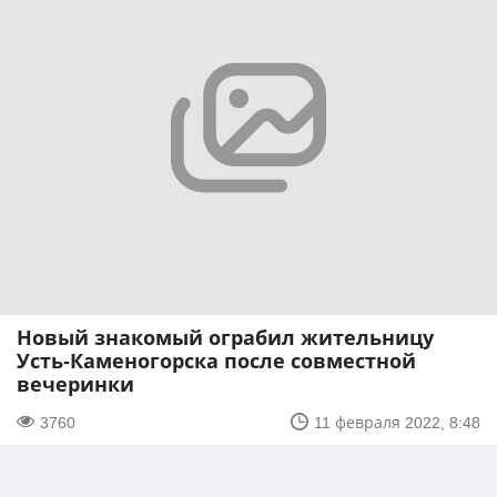
Новый знакомый ограбил жительницу
Усть-Каменогорска после совместной
вечеринки
3760
11 февраля 2022, 8:48