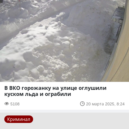
В ВКО горожанку на улице оглушили
куском льда и ограбили
5108
20 марта 2025, 8:24
Криминал