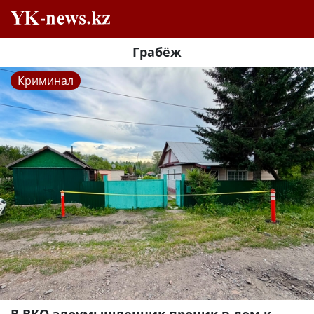
Грабёж
Криминал