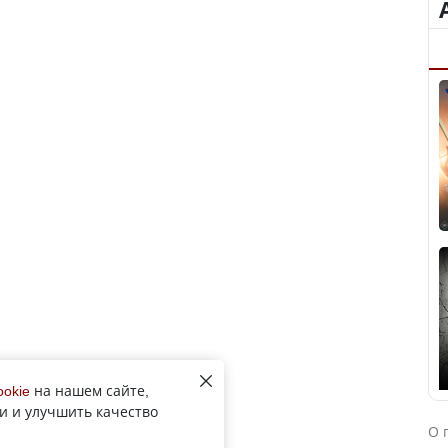
ookie
на нашем сайте,
и и улучшить качество
О 