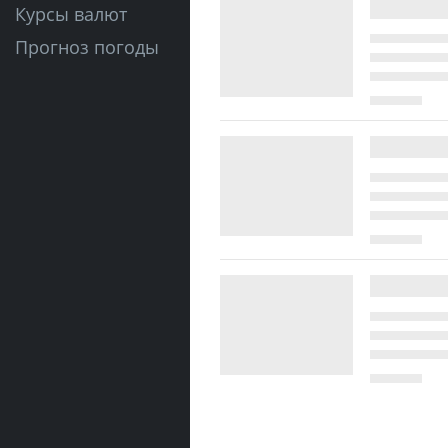
Курсы валют
Прогноз погоды