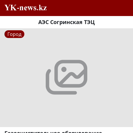
АЭС Согринская ТЭЦ
Город