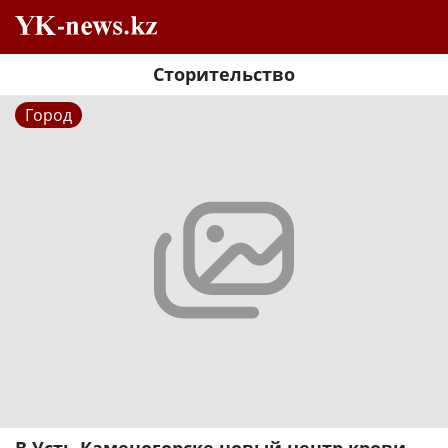
Сторительство
Город