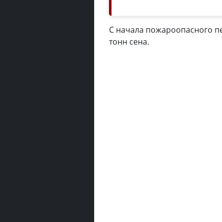
С начала пожароопасного пе
тонн сена.