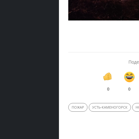
Поде
0
0
ПОЖАР
УСТЬ-КАМЕНОГОРСК
Н