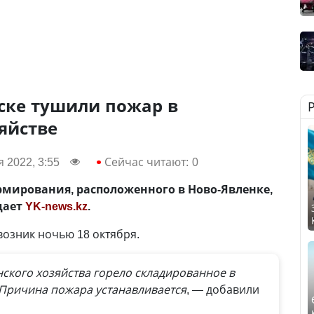
ске тушили пожар в
яйстве
 2022, 3:55
Сейчас читают:
0
мирования, расположенного в Ново-Явленке,
едает
YK-news.kz
.
озник ночью 18 октября.
ского хозяйства горело складированное в
 Причина пожара устанавливается
, — добавили