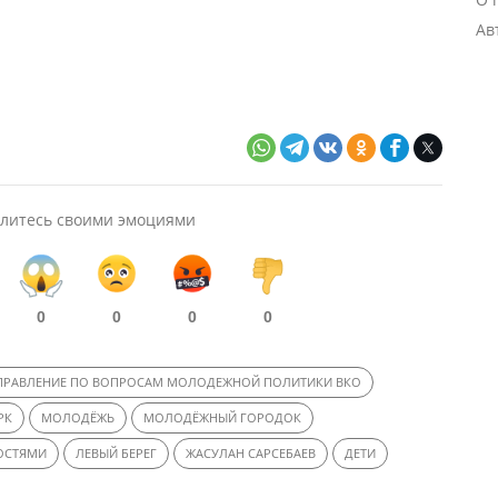
Ав
литесь своими эмоциями
0
0
0
0
ПРАВЛЕНИЕ ПО ВОПРОСАМ МОЛОДЕЖНОЙ ПОЛИТИКИ ВКО
РК
МОЛОДЁЖЬ
МОЛОДЁЖНЫЙ ГОРОДОК
ОСТЯМИ
ЛЕВЫЙ БЕРЕГ
ЖАСУЛАН САРСЕБАЕВ
ДЕТИ