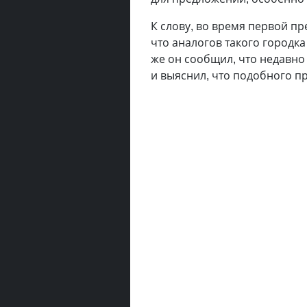
К слову, во время первой п
что аналогов такого городка
же он сообщил, что недавн
и выяснил, что подобного пр