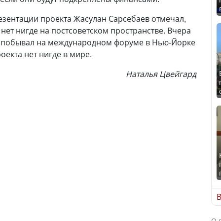
резентации проекта Жасулан Сарсебаев отмечал,
 нет нигде на постсоветском пространстве. Вчера
о побывал на международном форуме в Нью-Йорке
оекта нет нигде в мире.
Наталья Цвейгард
В
О 