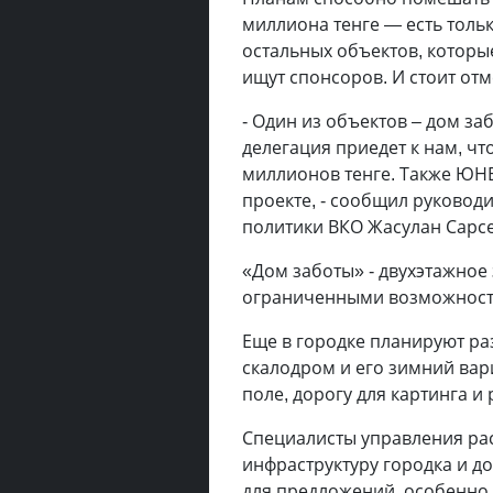
миллиона тенге — есть тольк
остальных объектов, которые
ищут спонсоров. И стоит отм
- Один из объектов – дом з
делегация приедет к нам, чт
миллионов тенге. Также ЮН
проекте, - сообщил руково
политики ВКО Жасулан Сарс
«Дом заботы» - двухэтажное 
ограниченными возможностя
Еще в городке планируют ра
скалодром и его зимний вар
поле, дорогу для картинга и
Специалисты управления ра
инфраструктуру городка и до
для предложений, особенно 