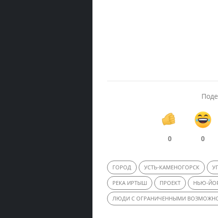
Поде
0
0
ГОРОД
УСТЬ-КАМЕНОГОРСК
У
РЕКА ИРТЫШ
ПРОЕКТ
НЬЮ-ЙО
ЛЮДИ С ОГРАНИЧЕННЫМИ ВОЗМОЖН