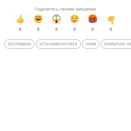
Поделитесь своими эмоциями
0
0
0
0
0
0
КОТЛОВАНЫ
УСТЬ-КАМЕНОГОРСК
ПЛЯЖ
КОМБИНАТ Н