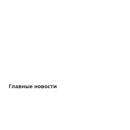
Главные новости