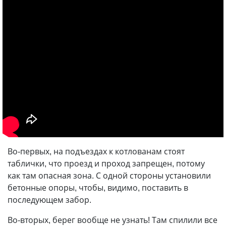
Во-первых, на подъездах к котлованам стоят
таблички, что проезд и проход запрещен, потому
как там опасная зона. С одной стороны установили
бетонные опоры, чтобы, видимо, поставить в
последующем забор.
Во-вторых, берег вообще не узнать! Там спилили все