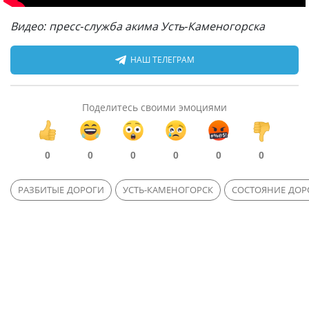
Видео: пресс-служба акима Усть-Каменогорска
НАШ ТЕЛЕГРАМ
Поделитесь своими эмоциями
0
0
0
0
0
0
РАЗБИТЫЕ ДОРОГИ
УСТЬ-КАМЕНОГОРСК
СОСТОЯНИЕ ДОР